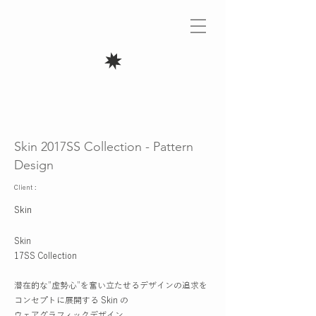
Skin 2017SS Collection - Pattern
Design
Client :
Skin
Skin
17SS Collection
潜在的な”虚勢心”を奮い立たせるデザインの追求を
コンセプトに展開する Skin の
ウェアグラフィックデザイン。