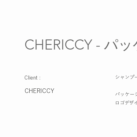
CHERICCY -
シャンプー
Client :
CHERICCY
パッケー
ロゴデザ