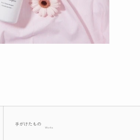
手がけたもの
Works