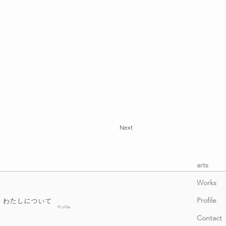
Next
arts
Works
Profile
わたしについて
Profile
Contact