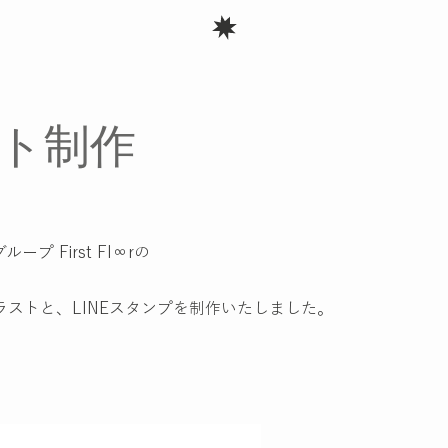
イラスト制作
ープ First Fl∞rの
ラストと、LINEスタンプを制作いたしました。